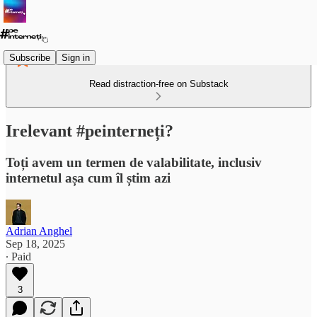
Subscribe
Sign in
Read distraction-free on Substack
Irelevant #peinterneți?
Toți avem un termen de valabilitate, inclusiv
internetul așa cum îl știm azi
Adrian Anghel
Sep 18, 2025
∙ Paid
3