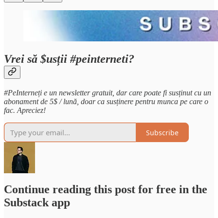
Vrei să $usții #peinterneti?
#PeInterneți e un newsletter gratuit, dar care poate fi susținut cu un
abonament de 5$ / lună, doar ca susținere pentru munca pe care o
fac. Apreciez!
Subscribe
Continue reading this post for free in the
Substack app