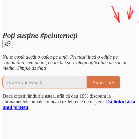
Poți susține #peinterneți
Nu te costă decât o cafea pe lună. Primești încă o ediție pe
săptămână, cea de joi, cu tactici și strategii aplicabile de social
media. Simple as that!
Subscribe
Dacă citești rândurile astea, află că dau 19% discount la
abonamentele anuale cu ocazia zilei mele de naștere.
Dă linkul ăsta
unui prieten
.