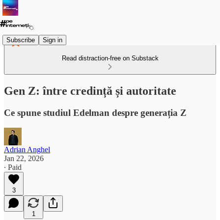
Subscribe
Sign in
Read distraction-free on Substack
Gen Z: între credință și autoritate
Ce spune studiul Edelman despre generația Z
Adrian Anghel
Jan 22, 2026
∙ Paid
3
1