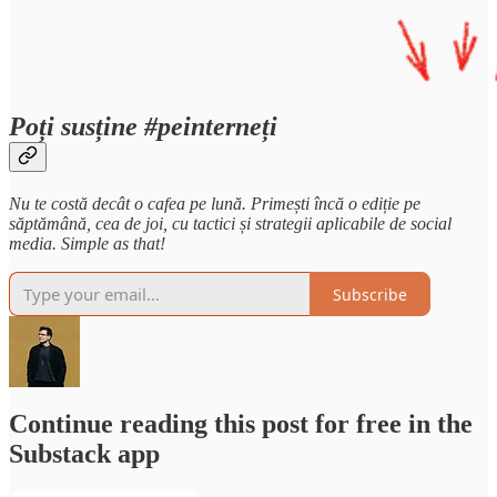
Poți susține #peinterneți
Nu te costă decât o cafea pe lună. Primești încă o ediție pe
săptămână, cea de joi, cu tactici și strategii aplicabile de social
media. Simple as that!
Subscribe
Continue reading this post for free in the
Substack app