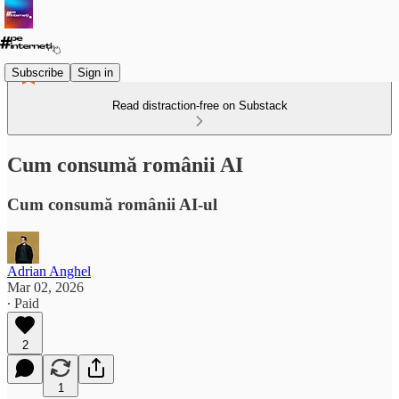
Subscribe
Sign in
Read distraction-free on Substack
Cum consumă românii AI
Cum consumă românii AI-ul
Adrian Anghel
Mar 02, 2026
∙ Paid
2
1