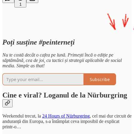
1
Poți susține #peinterneți
Nu te costă decât o cafea pe lună. Primești încă o ediție pe
săptămână, cea de joi, cu tactici și strategii aplicabile de social
media. Simple as that!
Subscribe
Cine e viral? Loganul de la Nürburgring
Weekendul trecut, la
24 Hours of Nürburgring
, cel mai dur circuit de
anduranță din Europa, s-a întâmplat ceva imposibil de explicat
printr-o…