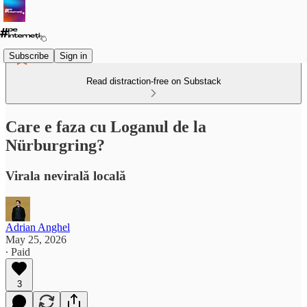
Subscribe
Sign in
Read distraction-free on Substack
Care e faza cu Loganul de la
Nürburgring?
Virala nevirală locală
Adrian Anghel
May 25, 2026
∙ Paid
3